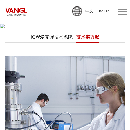
中文
English
ICW爱克渥技术系统
技术实力派