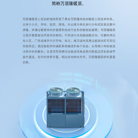
简称万居隆暖居。