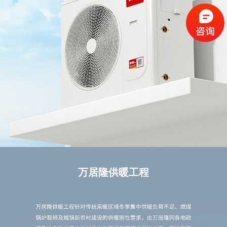
万居隆供暖工程