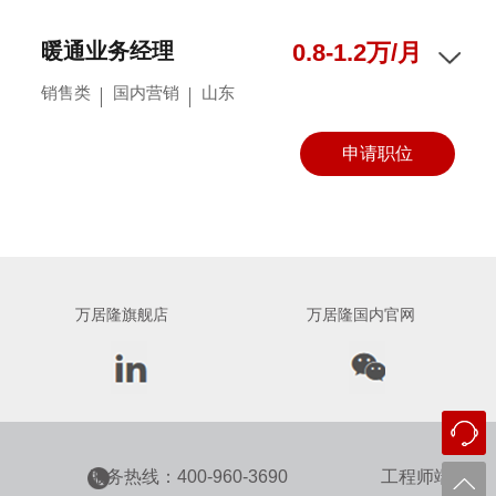
暖通业务经理
0.8-1.2万/月
销售类
国内营销
山东
申请职位
万居隆旗舰店
万居隆国内官网
服务热线：400-960-3690
工程师端