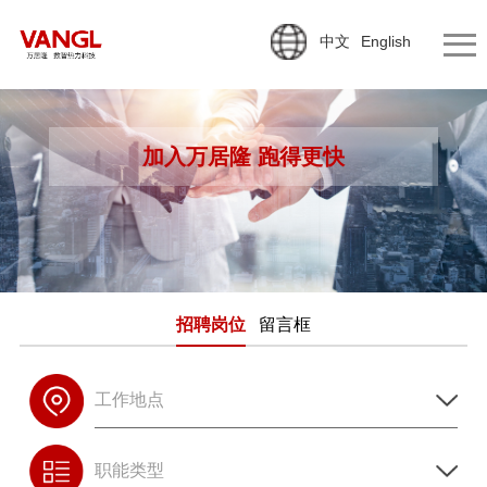
中文
English
加入万居隆 跑得更快
招聘岗位
留言框