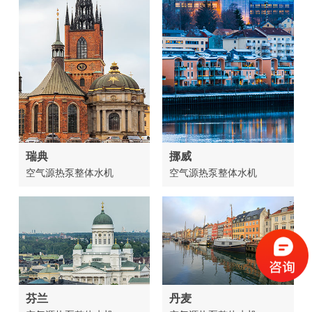
瑞典
挪威
空气源热泵整体水机
空气源热泵整体水机
芬兰
丹麦