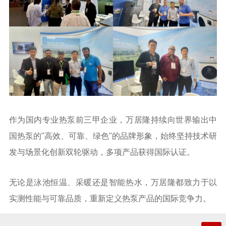
作为国内专业热泵前三甲企业，万居隆持续向世界输出中
国热泵的"高效、可靠、绿色"的品牌形象，始终坚持技术研
发与场景化创新双轮驱动，多项产品获得国际认证。
无论是泳池恒温、采暖还是智能热水，万居隆都致力于以
实测性能与可靠品质，重新定义热泵产品的国际竞争力。