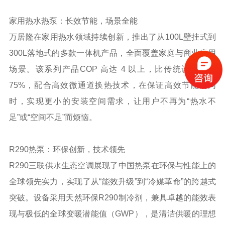
家用热水热泵：长效节能，场景全能
万居隆在家用热水领域持续创新，推出了从100L壁挂式到
300L落地式的多款一体机产品，全面覆盖家庭与商业应用
场景。该系列产品
COP
高达 4 以上，比传统设备节能
75%，配合高效微通道换热技术，在保证高效节能的同
时，实现更小的安装空间需求，让用户不再为“热水不
足”或“空间不足”而烦恼。
R290
热泵：环保创新，技术领先
R290三联供水生态空调展现了中国热泵在环保与性能上的
全球领先实力，实现了从“能效升级”到“冷媒革命”的跨越式
突破。设备采用天然环保R290制冷剂，兼具卓越的能效表
现与极低的全球变暖潜能值（
GWP
），是清洁供暖的理想