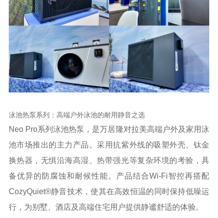
泳池热泵系列：高端户外泳池的耐用静音之选
Neo Pro系列泳池热泵，是万居隆对拉美高端户外及家用泳
池市场推出的主力产品。采用抗紫外线的吸塑外壳、钛金
换热器，无惧沿海高湿、热带强光等复杂环境的考验，具
备优异的防腐蚀和耐候性能。产品结合Wi-Fi智控再搭配
CozyQuiet®静音技术，使其在高效恒温的同时保持低噪运
行，为别墅、酒店及高端住宅用户提供静谧舒适的体验。