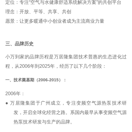
定位：专注
“
空气与水健康舒适系统解决方案”的共创平台
理念：开放、平等、共享、共创
愿景：让更多
暖通中小
创业者成为主流商业力量
三、
品牌历史
小万到家的品牌历程是万居隆集团技术普惠的生态进化过
程，从
2006
年到
2025
年，经历了以下几个阶段：
一、
技术奠基期（
2006-2015）：
2006
年：
● 万居隆集团于广州成立，专注变频空气源热泵技术研
发，开启全球化经营之路。系国内最早从事变频空气源
热泵技术研发与生产的品牌。