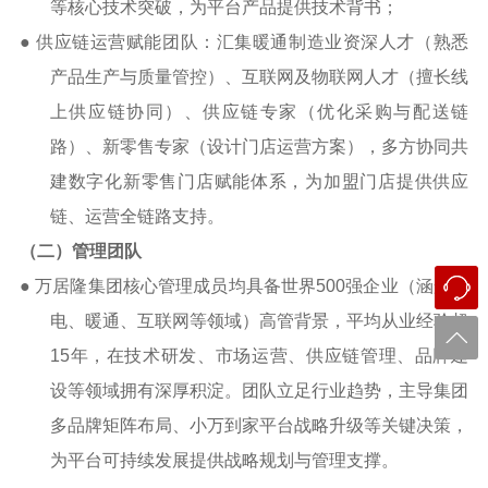
等核心技术突破，为平台产品提供技术背书；
● 供应链运营赋能团队：汇集暖通制造业资深人才（熟悉
产品生产与质量管控）、互联网及物联网人才（擅长线
上供应链协同）、供应链专家（优化采购与配送链
路）、新零售专家（设计门店运营方案），多方协同共
建数字化新零售门店赋能体系，为加盟门店提供供应
链、运营全链路支持。
（二）管理团队
●
万居隆集团核心管理成员均具备世界
500
强企业（涵盖家
电、暖通、互联网等领域）高管背景，平均从业经验超
15
年，在技术研发、市场运营、供应链管理、品牌建
设等领域拥有深厚积淀。团队立足行业趋势，主导集团
多品牌矩阵布局、小万到家平台战略升级等关键决策，
为平台可持续发展提供战略规划与管理支撑。