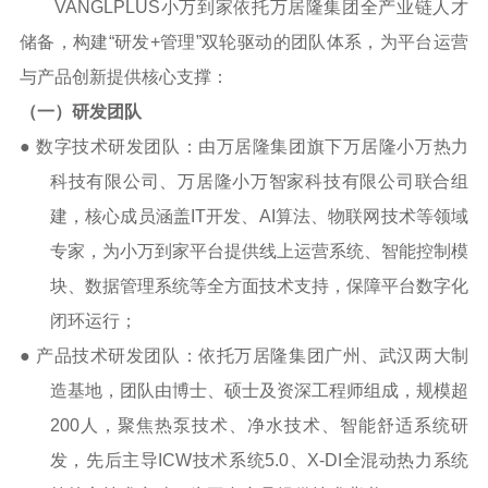
VANGLPLUS小万到家依托万居隆集团全产业链人才
储备，构建“研发+管理”双轮驱动的团队体系，为平台运营
与产品创新提供核心支撑：
（一）研发团队
●
数字技术研发团队：由万居隆集团旗下万居隆小万热力
科技有限公司、万居隆小万智家科技有限公司联合组
建，核心成员涵盖
IT
开发、
AI
算法、物联网技术等领域
专家，为小万到家平台提供线上运营系统、智能控制模
块、数据管理系统等全方面技术支持，保障平台数字化
闭环运行；
●
产品技术研发团队：依托万居隆集团广州、武汉两大制
造基地，团队由博士、硕士及资深工程师组成，规模超
200
人，聚焦热泵技术、净水技术、智能舒适系统研
发，先后主导
ICW
技术系统
5.0
、
X-DI
全混动热力系统